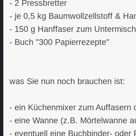
- 2 Pressbretter
- je 0,5 kg Baumwollzellstoff & Ha
- 150 g Hanffaser zum Untermisch
- Buch "300 Papierrezepte"
was Sie nun noch brauchen ist:
- ein Küchenmixer zum Auffasern d
- eine Wanne (z.B. Mörtelwanne 
- eventuell eine Buchbinder- oder