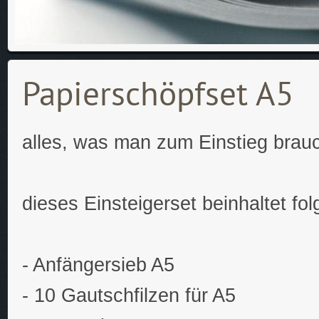
Papierschöpfset A5
alles, was man zum Einstieg brau
dieses Einsteigerset beinhaltet fol
- Anfängersieb A5
- 10 Gautschfilzen für A5