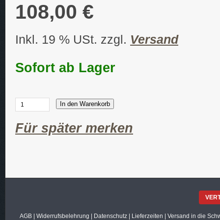
108,00 €
Inkl. 19 % USt. zzgl.
Versand
Sofort ab Lager
In den Warenkorb
Für später merken
VER
AGB
|
Widerrufsbelehrung
|
Datenschutz
|
Lieferzeiten
|
Versand in die Sch