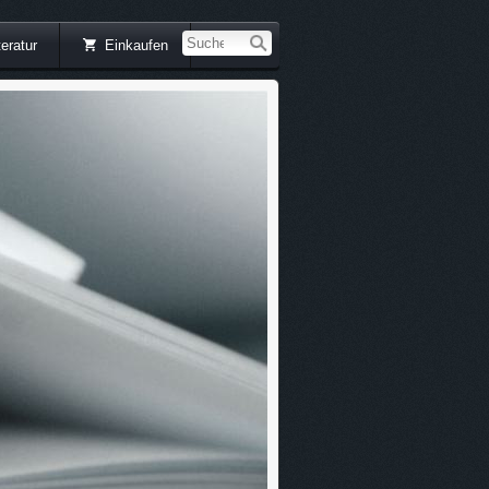
teratur
Einkaufen