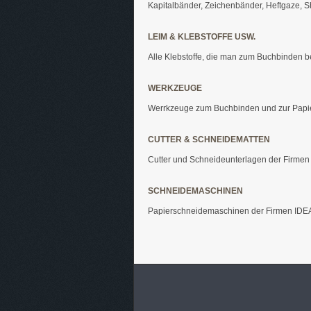
Kapitalbänder, Zeichenbänder, Heftgaze, Shir
LEIM & KLEBSTOFFE USW.
Alle Klebstoffe, die man zum Buchbinden b
WERKZEUGE
Werrkzeuge zum Buchbinden und zur Papier
CUTTER & SCHNEIDEMATTEN
Cutter und Schneideunterlagen der Firm
SCHNEIDEMASCHINEN
Papierschneidemaschinen der Firmen IDEA