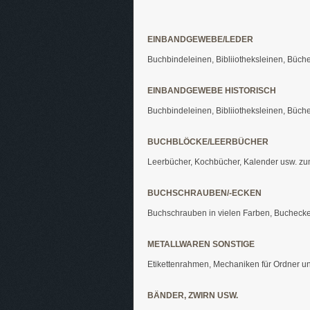
EINBANDGEWEBE/LEDER
Buchbindeleinen, Bibliiotheksleinen, Bücher
EINBANDGEWEBE HISTORISCH
Buchbindeleinen, Bibliiotheksleinen, Bücher
BUCHBLÖCKE/LEERBÜCHER
Leerbücher, Kochbücher, Kalender usw. zu
BUCHSCHRAUBEN/-ECKEN
Buchschrauben in vielen Farben, Bucheck
METALLWAREN SONSTIGE
Etikettenrahmen, Mechaniken für Ordner un
BÄNDER, ZWIRN USW.