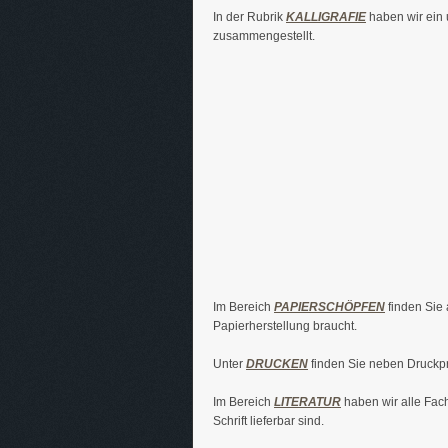
In der Rubrik
KALLIGRAFIE
haben wir ein 
zusammengestellt.
Im Bereich
PAPIERSCHÖPFEN
finden Sie 
Papierherstellung braucht.
Unter
DRUCKEN
finden Sie neben Druckpr
Im Bereich
LITERATUR
haben wir alle Fach
Schrift lieferbar sind.