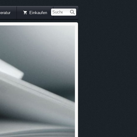
teratur
Einkaufen