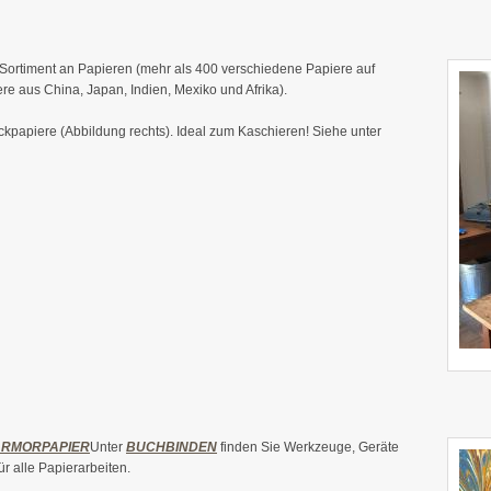
s Sortiment an Papieren (mehr als 400 verschiedene Papiere auf
re aus China, Japan, Indien, Mexiko und Afrika).
kpapiere (Abbildung rechts). Ideal zum Kaschieren! Siehe unter
RMORPAPIER
Unter
BUCHBINDEN
finden Sie Werkzeuge, Geräte
r alle Papierarbeiten.