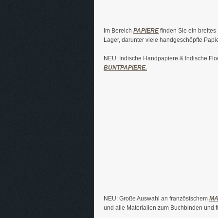
Im Bereich
PAPIERE
finden Sie ein breite
Lager, darunter viele handgeschöpfte Papie
NEU: Indische Handpapiere & Indische Floc
BUNTPAPIERE.
NEU: Große Auswahl an französischem
MA
und alle Materialien zum Buchbinden und fü