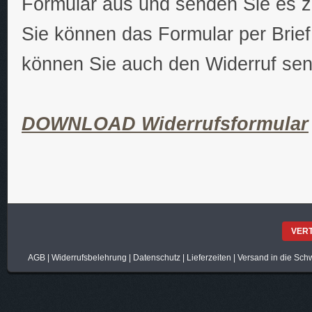
Formular aus und senden Sie es z
Sie können das Formular per Brief
können Sie auch den Widerruf sen
DOWNLOAD Widerrufsformular
VER
AGB
|
Widerrufsbelehrung
|
Datenschutz
|
Lieferzeiten
|
Versand in die Sch