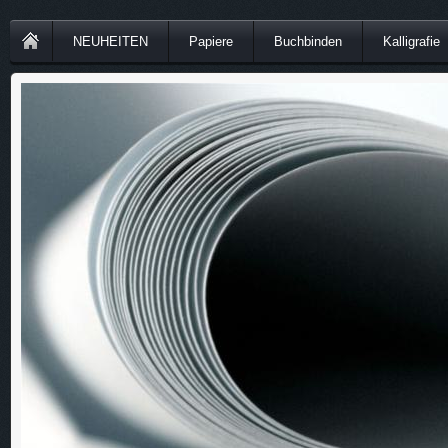
NEUHEITEN
Papiere
Buchbinden
Kalligrafie