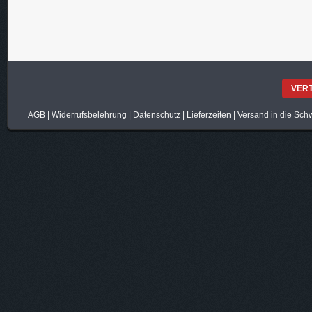
VER
AGB
|
Widerrufsbelehrung
|
Datenschutz
|
Lieferzeiten
|
Versand in die Sch