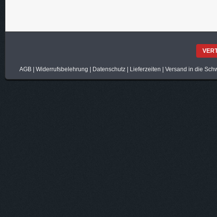
VER
AGB
|
Widerrufsbelehrung
|
Datenschutz
|
Lieferzeiten
|
Versand in die Sch