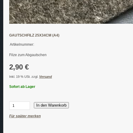
GAUTSCHFILZ 25X34CM (A4)
Artikelnummer:
Filze zum Abgautschen
2,90 €
Inkl. 19 % USt. zzgl.
Versand
Sofort ab Lager
In den Warenkorb
Für später merken