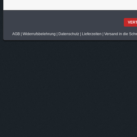
VER
AGB
|
Widerrufsbelehrung
|
Datenschutz
|
Lieferzeiten
|
Versand in die Sch