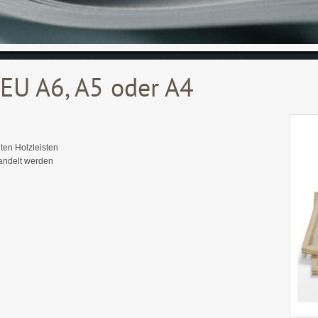
EU A6, A5 oder A4
ten Holzleisten
handelt werden