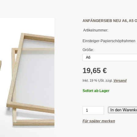
ANFÄNGERSIEB NEU A6, A5 
Artikelnummer:
Einsteiger-Papierschöpfrahmen
Größe:
19,65 €
Inkl. 19 % USt. zzgl.
Versand
Sofort ab Lager
In den Warenk
Für später merken