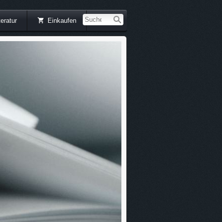
teratur
Einkaufen