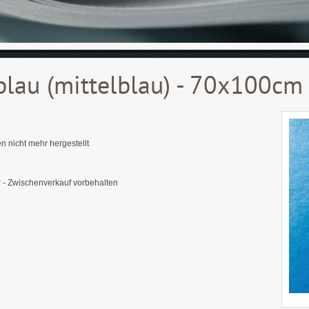
blau (mittelblau) - 70x100cm
n nicht mehr hergestellt
 - Zwischenverkauf vorbehalten