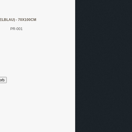
ELBLAU) - 70X100CM
PR-001
orb