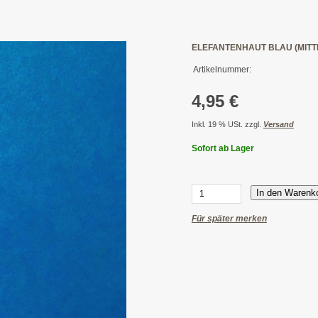
ELEFANTENHAUT BLAU (MITT
Artikelnummer:
4,95 €
Inkl. 19 % USt. zzgl.
Versand
Sofort ab Lager
In den Warenk
Für später merken