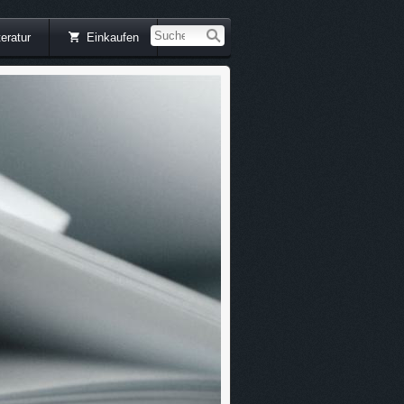
teratur
Einkaufen