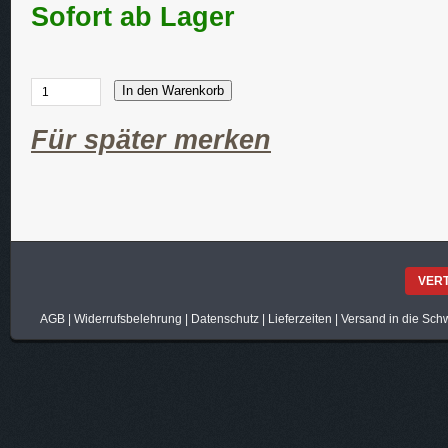
Sofort ab Lager
In den Warenkorb
Für später merken
VER
AGB
|
Widerrufsbelehrung
|
Datenschutz
|
Lieferzeiten
|
Versand in die Sch