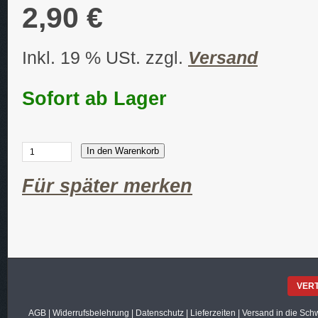
2,90 €
Inkl. 19 % USt. zzgl.
Versand
Sofort ab Lager
In den Warenkorb
Für später merken
VER
AGB
|
Widerrufsbelehrung
|
Datenschutz
|
Lieferzeiten
|
Versand in die Sch