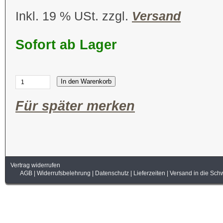
Inkl. 19 % USt. zzgl.
Versand
Sofort ab Lager
In den Warenkorb
Für später merken
Vertrag widerrufen
AGB
|
Widerrufsbelehrung
|
Datenschutz
|
Lieferzeiten
|
Versand in die Sch