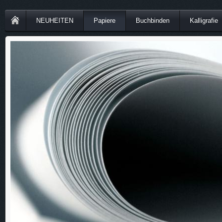
NEUHEITEN
Papiere
Buchbinden
Kalligrafie