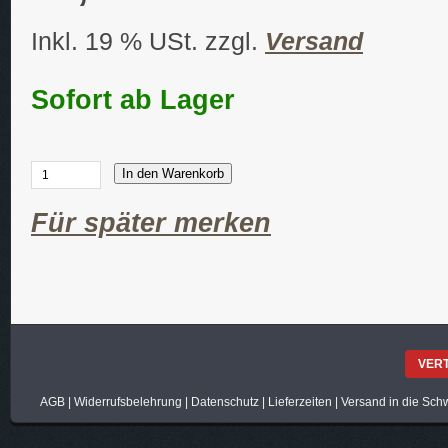
Inkl. 19 % USt. zzgl.
Versand
Sofort ab Lager
In den Warenkorb
Für später merken
VER
AGB
|
Widerrufsbelehrung
|
Datenschutz
|
Lieferzeiten
|
Versand in die Sch