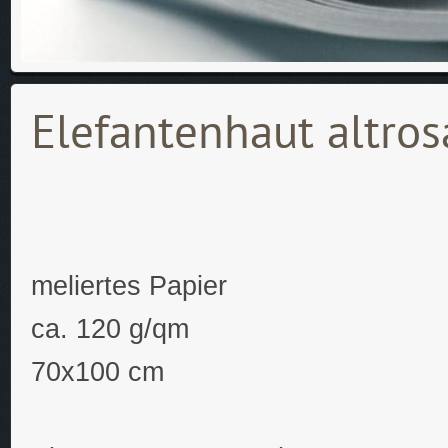
Elefantenhaut altr
meliertes Papier
ca. 120 g/qm
70x100 cm