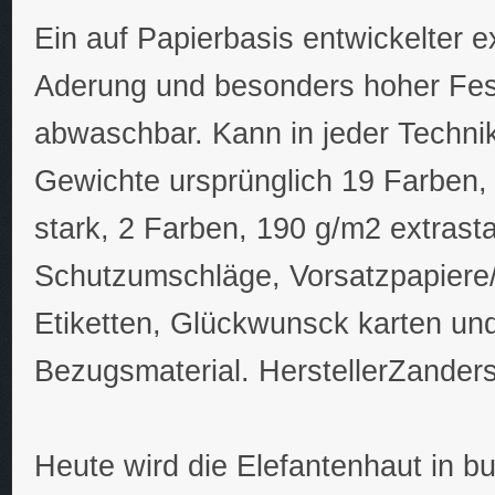
Ein auf Papierbasis entwickelter e
Aderung und besonders hoher Festi
abwaschbar. Kann in jeder Techni
Gewichte ursprünglich 19 Farben,
stark, 2 Farben, 190 g/m2 extras
Schutzumschläge, Vorsatzpapiere
Etiketten, Glückwunsck karten u
Bezugsmaterial. HerstellerZander
Heute wird die Elefantenhaut in bu