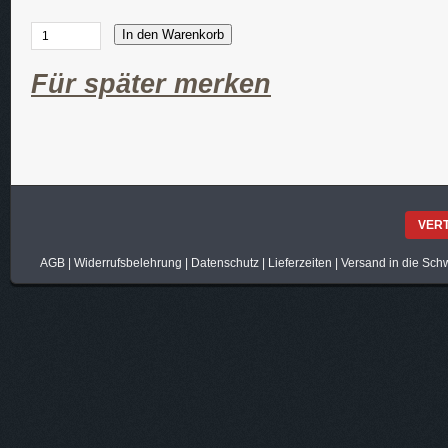
In den Warenkorb
Für später merken
VER
AGB
|
Widerrufsbelehrung
|
Datenschutz
|
Lieferzeiten
|
Versand in die Sch