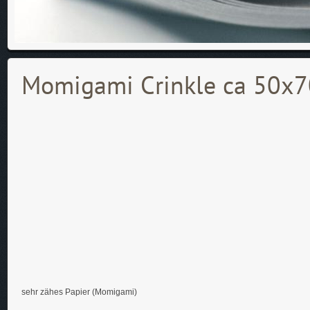
Momigami Crinkle ca 50x
sehr zähes Papier (Momigami)