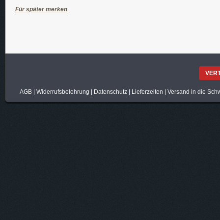
Für später merken
VER
AGB
|
Widerrufsbelehrung
|
Datenschutz
|
Lieferzeiten
|
Versand in die Sch