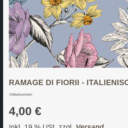
RAMAGE DI FIORII - ITALIEN
Artikelnummer:
4,00 €
Inkl. 19 % USt. zzgl.
Versand