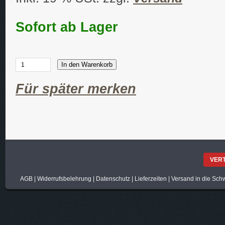
Sofort ab Lager
In den Warenkorb
Für später merken
VER
AGB
|
Widerrufsbelehrung
|
Datenschutz
|
Lieferzeiten
|
Versand in die Sch