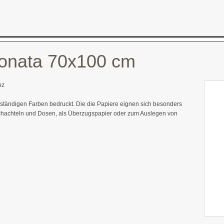
onata 70x100 cm
nz
eständigen Farben bedruckt. Die die Papiere eignen sich besonders
chachteln und Dosen, als Überzugspapier oder zum Auslegen von