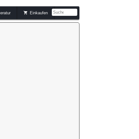
teratur
Einkaufen