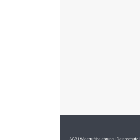
AGB
|
Widerrufsbelehrung
|
Datenschutz