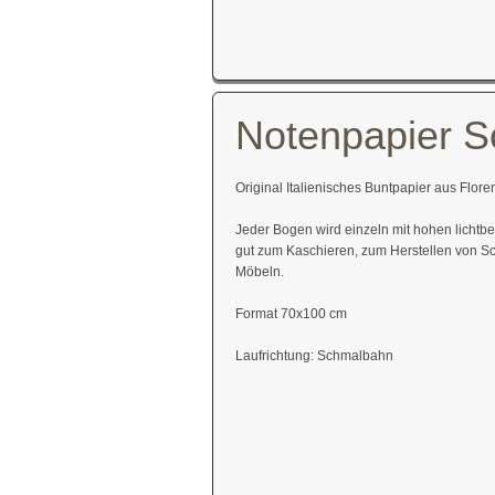
Notenpapier S
Original Italienisches Buntpapier aus Flore
Jeder Bogen wird einzeln mit hohen lichtb
gut zum Kaschieren, zum Herstellen von S
Möbeln.
Format 70x100 cm
Laufrichtung: Schmalbahn