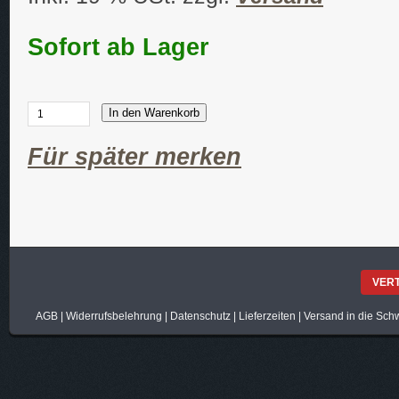
Sofort ab Lager
In den Warenkorb
Für später merken
VER
AGB
|
Widerrufsbelehrung
|
Datenschutz
|
Lieferzeiten
|
Versand in die Sch