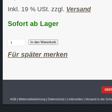
Inkl. 19 % USt. zzgl.
Versand
Sofort ab Lager
In den Warenkorb
Für später merken
VER
AGB
|
Widerrufsbelehrung
|
Datenschutz
|
Lieferzeiten
|
Versand in die Sch