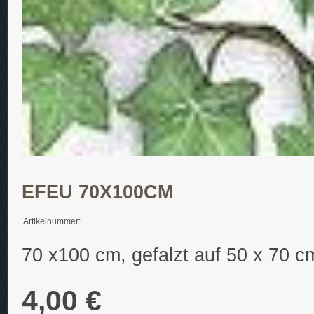
EFEU 70X100CM
Artikelnummer:
70 x100 cm, gefalzt auf 50 x 70 c
4,00 €