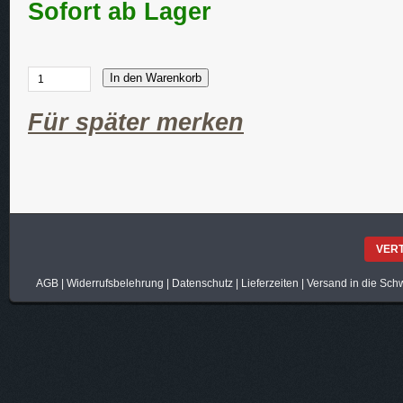
Sofort ab Lager
In den Warenkorb
Für später merken
VER
AGB
|
Widerrufsbelehrung
|
Datenschutz
|
Lieferzeiten
|
Versand in die Sch