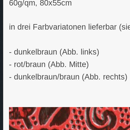
60g/qm, 80x55cm
in drei Farbvariatonen lieferbar (s
- dunkelbraun (Abb. links)
- rot/braun (Abb. Mitte)
- dunkelbraun/braun (Abb. rechts)