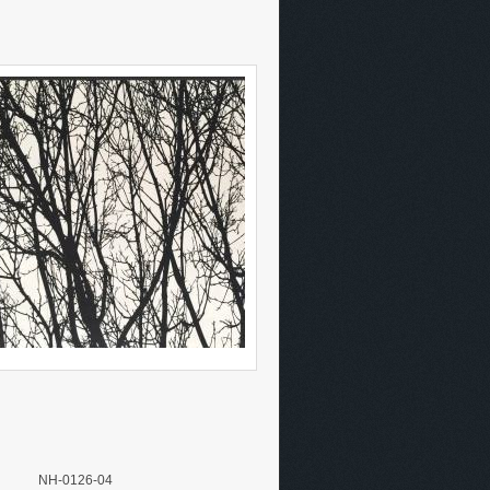
NH-0126-04