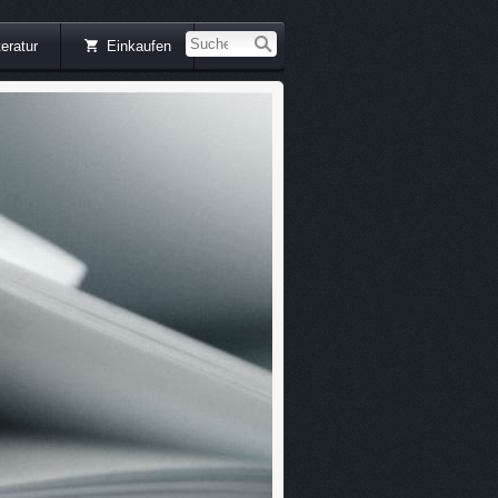
teratur
Einkaufen