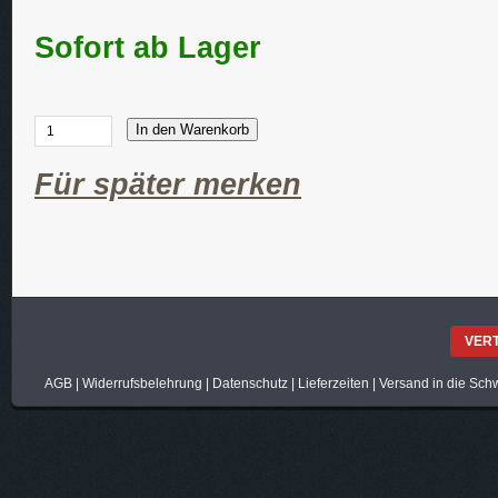
Sofort ab Lager
In den Warenkorb
Für später merken
VER
AGB
|
Widerrufsbelehrung
|
Datenschutz
|
Lieferzeiten
|
Versand in die Sch