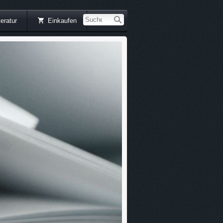
teratur
Einkaufen