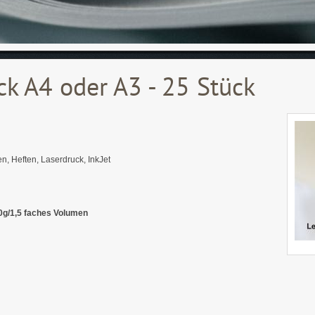
ck A4 oder A3 - 25 Stück
n, Heften, Laserdruck, InkJet
0g/1,5 faches Volumen