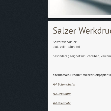
Salzer Werkdru
Salzer Werkdruck
glatt, velin, säurefrei
besonders geeignet für: Schreiben, Zeichne
alternatives Produkt: Werkdruckpapier 9
A4 Schmalbahn
A3 Breitbahn
A4 Breitbahn