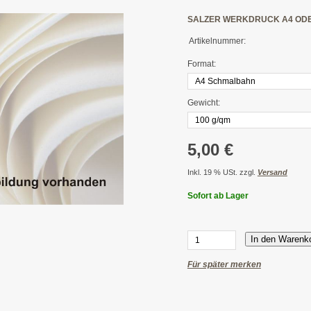
SALZER WERKDRUCK A4 ODER
Artikelnummer:
Format:
Gewicht:
5,00 €
Inkl. 19 % USt. zzgl.
Versand
Sofort ab Lager
In den Warenk
Für später merken