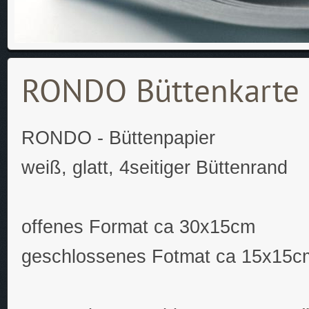
RONDO Büttenkart
RONDO - Büttenpapier
weiß, glatt, 4seitiger Büttenrand
offenes Format ca 30x15cm
geschlossenes Fotmat ca 15x15c