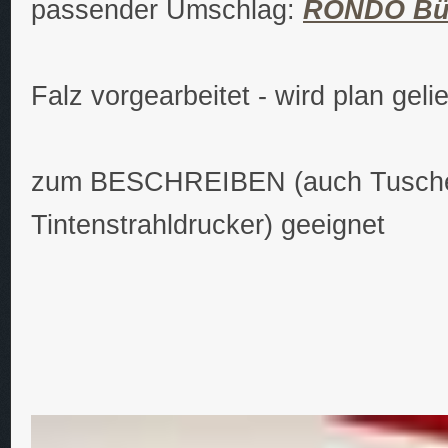
passender Umschlag:
RONDO Bü
Falz vorgearbeitet - wird plan gelie
zum BESCHREIBEN (auch Tusche
Tintenstrahldrucker) geeignet