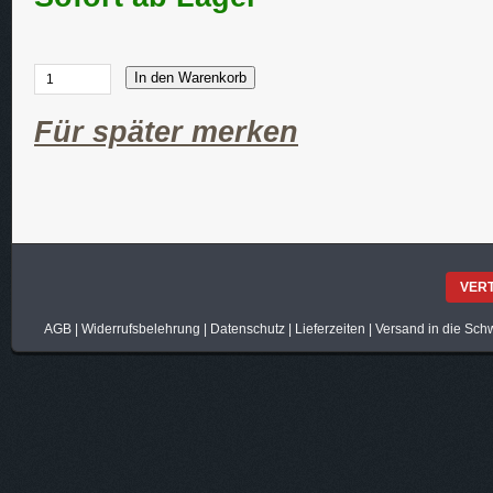
In den Warenkorb
Für später merken
VER
AGB
|
Widerrufsbelehrung
|
Datenschutz
|
Lieferzeiten
|
Versand in die Sch