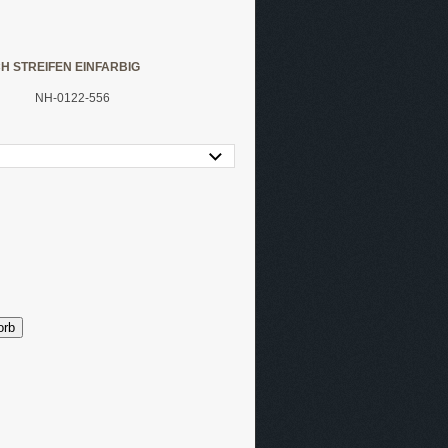
H STREIFEN EINFARBIG
NH-0122-556
orb