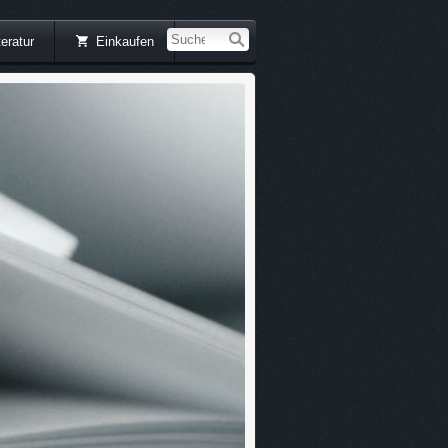
teratur
Einkaufen