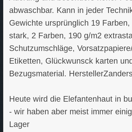
abwaschbar. Kann in jeder Techni
Gewichte ursprünglich 19 Farben,
stark, 2 Farben, 190 g/m2 extras
Schutzumschläge, Vorsatzpapiere
Etiketten, Glückwunsck karten u
Bezugsmaterial. HerstellerZander
Heute wird die Elefantenhaut in bu
- wir haben aber meist immer eini
Lager