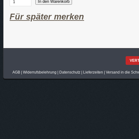
In den Warenkorb
Für später merken
VER
AGB
|
Widerrufsbelehrung
|
Datenschutz
|
Lieferzeiten
|
Versand in die Sch