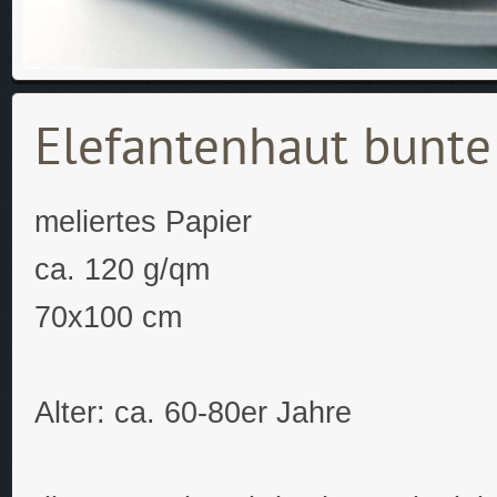
Elefantenhaut bunt
meliertes Papier
ca. 120 g/qm
70x100 cm
Alter: ca. 60-80er Jahre