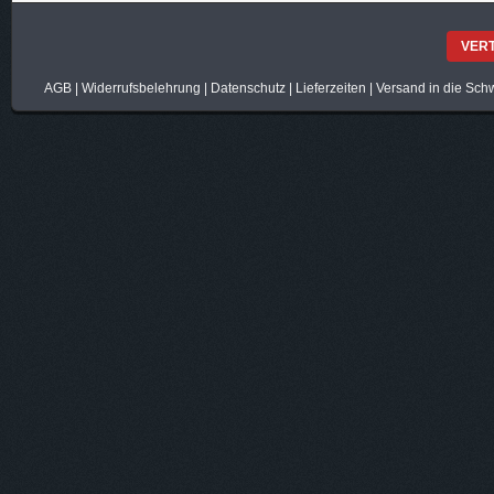
VER
AGB
|
Widerrufsbelehrung
|
Datenschutz
|
Lieferzeiten
|
Versand in die Sch