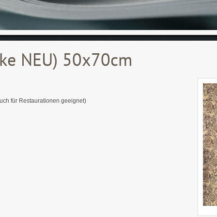
nke NEU) 50x70cm
auch für Restaurationen geeignet)