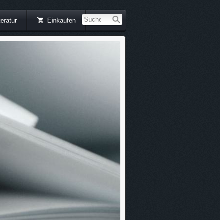
teratur
Einkaufen