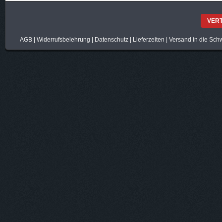
VER
AGB
|
Widerrufsbelehrung
|
Datenschutz
|
Lieferzeiten
|
Versand in die Sch