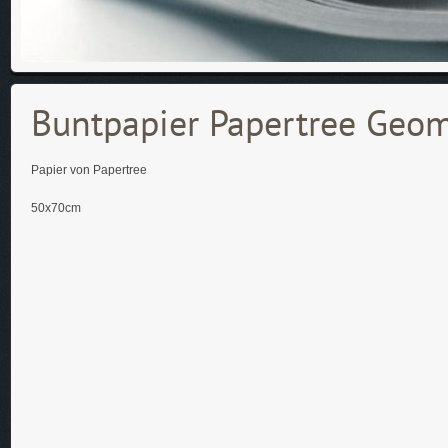
Buntpapier Papertree Geo
Papier von Papertree
50x70cm