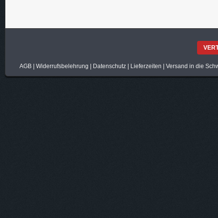
VER
AGB
|
Widerrufsbelehrung
|
Datenschutz
|
Lieferzeiten
|
Versand in die Sch