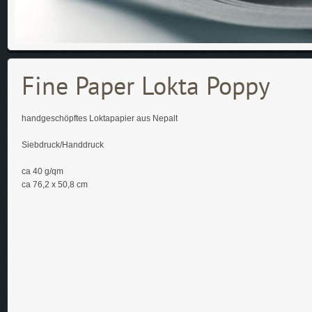
Fine Paper Lokta Poppy
handgeschöpftes Loktapapier aus Nepalt
Siebdruck/Handdruck
ca 40 g/qm
ca 76,2 x 50,8 cm