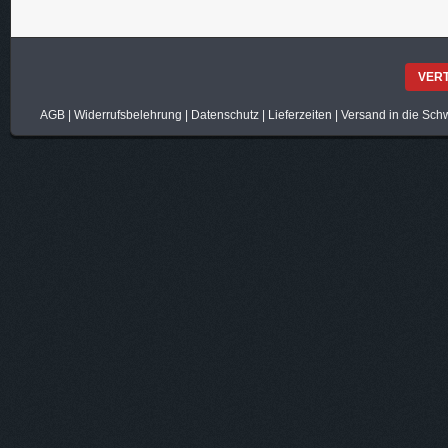
VER
AGB
|
Widerrufsbelehrung
|
Datenschutz
|
Lieferzeiten
|
Versand in die Sch