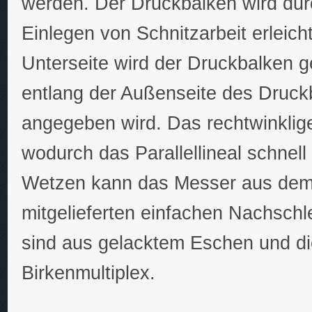
werden. Der Druckbalken wird dur
Einlegen von Schnitzarbeit erleic
Unterseite wird der Druckbalken g
entlang der Außenseite des Druckb
angegeben wird. Das rechtwinklige 
wodurch das Parallellineal schnell 
Wetzen kann das Messer aus dem
mitgelieferten einfachen Nachschle
sind aus gelacktem Eschen und di
Birkenmultiplex.