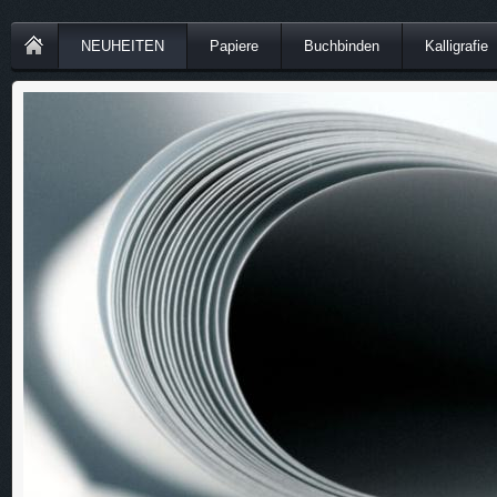
NEUHEITEN
Papiere
Buchbinden
Kalligrafie