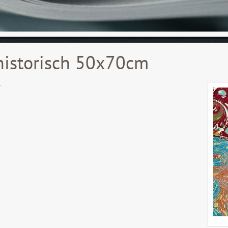
historisch 50x70cm
r