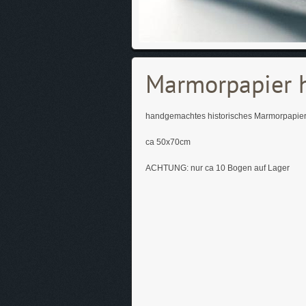
Marmorpapier 
handgemachtes historisches Marmorpapie
ca 50x70cm
ACHTUNG: nur ca 10 Bogen auf Lager