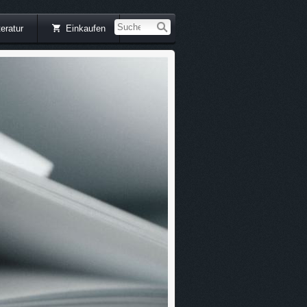
teratur
Einkaufen