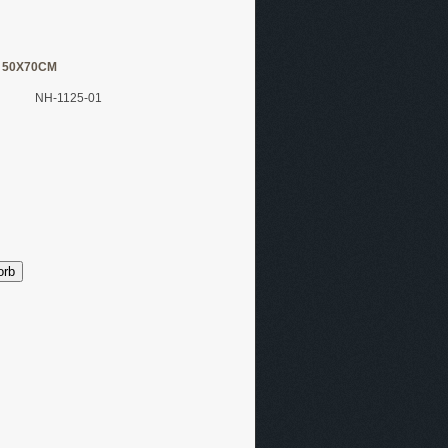
 50X70CM
NH-1125-01
orb