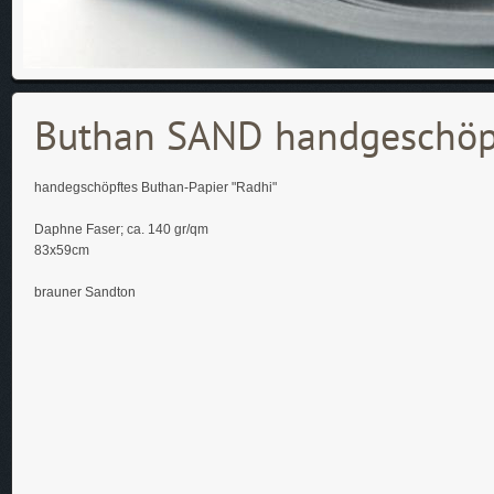
Buthan SAND handgeschöp
handegschöpftes Buthan-Papier "Radhi"
Daphne Faser; ca. 140 gr/qm
83x59cm
brauner Sandton