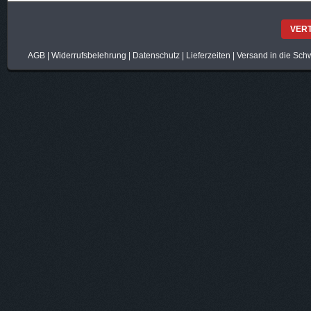
VER
AGB
|
Widerrufsbelehrung
|
Datenschutz
|
Lieferzeiten
|
Versand in die Sch