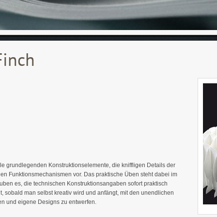
Finch
lle grundlegenden Konstruktionselemente, die kniffligen Details der
chen Funktionsmechanismen vor. Das praktische Üben steht dabei im
auben es, die technischen Konstruktionsangaben sofort praktisch
 sobald man selbst kreativ wird und anfängt, mit den unendlichen
en und eigene Designs zu entwerfen.