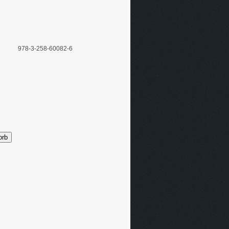
978-3-258-60082-6
orb