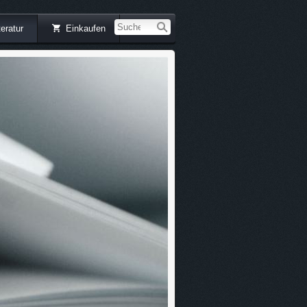
teratur
Einkaufen