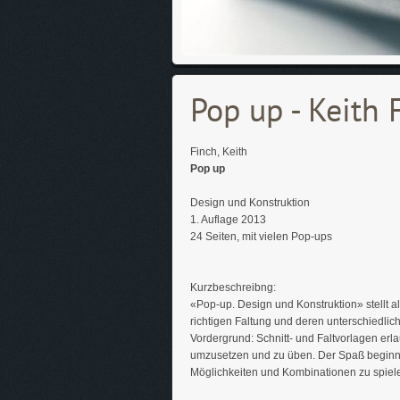
Pop up - Keith 
Finch, Keith
Pop up
Design und Konstruktion
1. Auflage 2013
24 Seiten, mit vielen Pop-ups
Kurzbeschreibng:
«Pop-up. Design und Konstruktion» stellt a
richtigen Faltung und deren unterschiedli
Vordergrund: Schnitt- und Faltvorlagen erl
umzusetzen und zu üben. Der Spaß beginnt,
Möglichkeiten und Kombinationen zu spiel