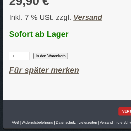
29,90 €
Inkl. 7 % USt. zzgl.
Versand
Sofort ab Lager
In den Warenkorb
Für später merken
VER
AGB
|
Widerrufsbelehrung
|
Datenschutz
|
Lieferzeiten
|
Versand in die Sch