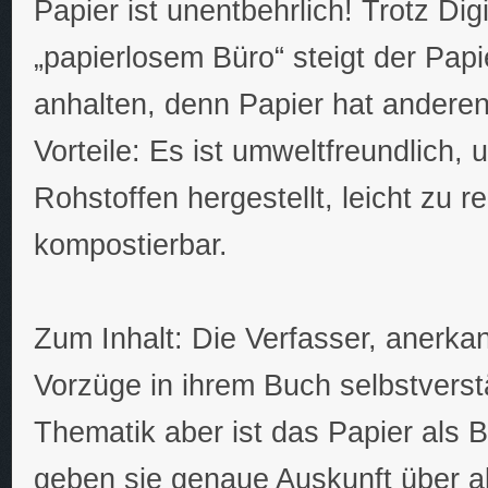
Papier ist unentbehrlich! Trotz Dig
„papierlosem Büro“ steigt der Pap
anhalten, denn Papier hat andere
Vorteile: Es ist umweltfreundlich
Rohstoffen hergestellt, leicht zu 
kompostierbar.
Zum Inhalt: Die Verfasser, anerka
Vorzüge in ihrem Buch selbstverstä
Thematik aber ist das Papier als
geben sie genaue Auskunft über al