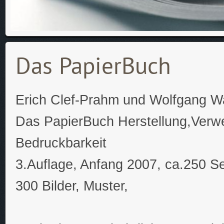
Das PapierBuch
Erich Clef-Prahm und Wolfgang W
Das PapierBuch Herstellung,Verw
Bedruckbarkeit
3.Auflage, Anfang 2007, ca.250 S
300 Bilder, Muster,