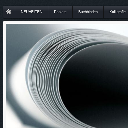
NEUHEITEN
Papiere
Buchbinden
Kalligrafie