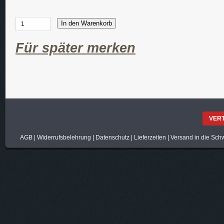
In den Warenkorb
Für später merken
VER
AGB
|
Widerrufsbelehrung
|
Datenschutz
|
Lieferzeiten
|
Versand in die Sch