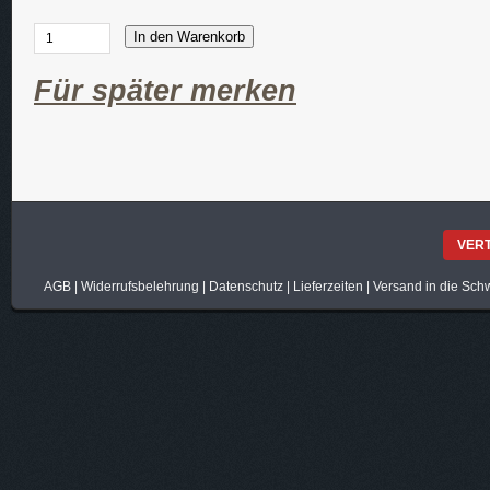
In den Warenkorb
Für später merken
VER
AGB
|
Widerrufsbelehrung
|
Datenschutz
|
Lieferzeiten
|
Versand in die Sch