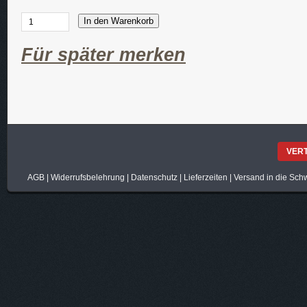
In den Warenkorb
Für später merken
VER
AGB
|
Widerrufsbelehrung
|
Datenschutz
|
Lieferzeiten
|
Versand in die Sch