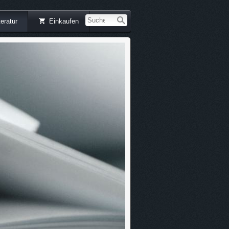
teratur
Einkaufen