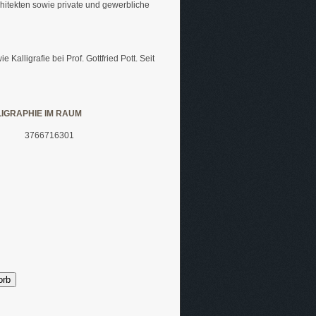
hitekten sowie private und gewerbliche
lligrafie bei Prof. Gottfried Pott. Seit
IGRAPHIE IM RAUM
3766716301
orb