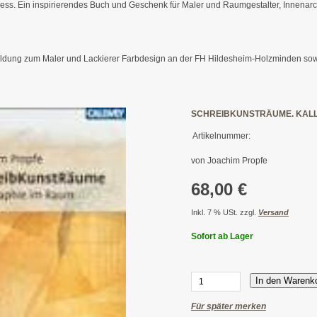
ss. Ein inspirierendes Buch und Geschenk für Maler und Raumgestalter, Innenarc
ldung zum Maler und Lackierer Farbdesign an der FH Hildesheim-Holzminden sowie Ka
SCHREIBKUNSTRÄUME. KALL
Artikelnummer:
von Joachim Propfe
68,00 €
Inkl. 7 % USt. zzgl.
Versand
Sofort ab Lager
In den Warenk
Für später merken