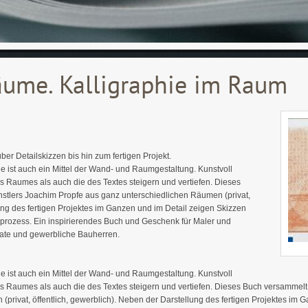
ume. Kalligraphie im Raum
r Detailskizzen bis hin zum fertigen Projekt.
fie ist auch ein Mittel der Wand- und Raumgestaltung. Kunstvoll
s Raumes als auch die des Textes steigern und vertiefen. Dieses
nstlers Joachim Propfe aus ganz unterschiedlichen Räumen (privat,
lung des fertigen Projektes im Ganzen und im Detail zeigen Skizzen
prozess. Ein inspirierendes Buch und Geschenk für Maler und
vate und gewerbliche Bauherren.
fie ist auch ein Mittel der Wand- und Raumgestaltung. Kunstvoll
s Raumes als auch die des Textes steigern und vertiefen. Dieses Buch versammelt 
privat, öffentlich, gewerblich). Neben der Darstellung des fertigen Projektes im 