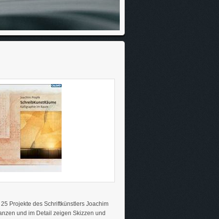
25 Projekte des Schriftkünstlers Joachim
Ganzen und im Detail zeigen Skizzen und