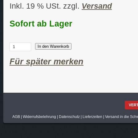
Inkl. 19 % USt. zzgl.
Versand
Sofort ab Lager
In den Warenkorb
Für später merken
VER
AGB
|
Widerrufsbelehrung
|
Datenschutz
|
Lieferzeiten
|
Versand in die Sch