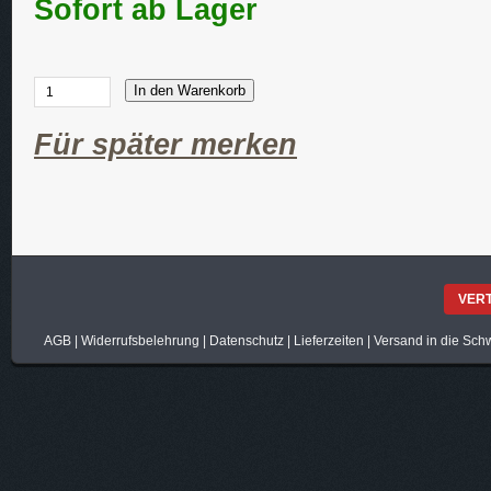
Sofort ab Lager
In den Warenkorb
Für später merken
VER
AGB
|
Widerrufsbelehrung
|
Datenschutz
|
Lieferzeiten
|
Versand in die Sch