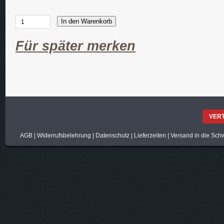
In den Warenkorb
Für später merken
VER
AGB
|
Widerrufsbelehrung
|
Datenschutz
|
Lieferzeiten
|
Versand in die Sch