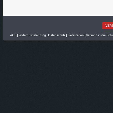
VER
AGB
|
Widerrufsbelehrung
|
Datenschutz
|
Lieferzeiten
|
Versand in die Sch