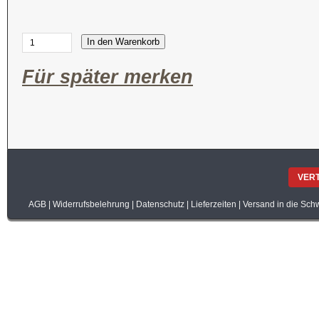
In den Warenkorb
Für später merken
VER
AGB
|
Widerrufsbelehrung
|
Datenschutz
|
Lieferzeiten
|
Versand in die Sch