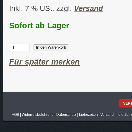
Inkl. 7 % USt. zzgl.
Versand
Sofort ab Lager
In den Warenkorb
Für später merken
VER
AGB
|
Widerrufsbelehrung
|
Datenschutz
|
Lieferzeiten
|
Versand in die Sch