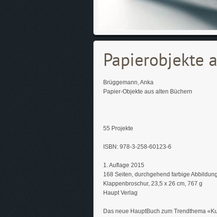
Papierobjekte 
Brüggemann, Anka
Papier-Objekte aus alten Büchern
55 Projekte
ISBN: 978-3-258-60123-6
1. Auflage 2015
168 Seiten, durchgehend farbige Abbildun
Klappenbroschur, 23,5 x 26 cm, 767 g
Haupt Verlag
Das neue HauptBuch zum Trendthema «Kunst 