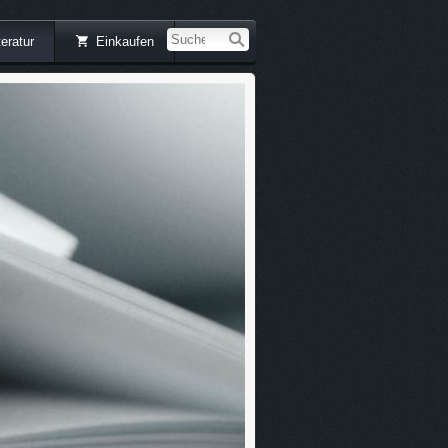
teratur
Einkaufen