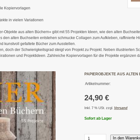
iele Kopiervorlagen
ekte in vielen Variationen
r-Objekte aus alten Büchern» gibt mit 55 Projekten Ideen, wie den alten Buchseit
. Aus den alten Buchseiten entstehen schmucke Collagen zum Aufkleben, raffiniert
d kunstvoll gefaltete Bücher zum Ausstellen.
, doch der Schwierigkeitsgrad steigt von Projekt zu Projekt. Neben illustrierten Sch
irationen und Projektideen. Zahlreiche Kopiervorlagen für die Projekte ergänzen 
PAPIEROBJEKTE AUS ALTEN
Artikelnummer:
24,90 €
Inkl. 7 % USt. zzgl.
Versand
Sofort ab Lager
In den Warenk