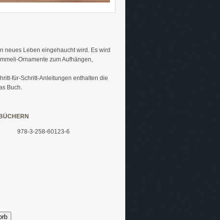
en neues Leben eingehaucht wird. Es wird
e Himmeli-Ornamente zum Aufhängen,
ritt-für-Schritt-Anleitungen enthalten die
das Buch.
 BÜCHERN
978-3-258-60123-6
orb