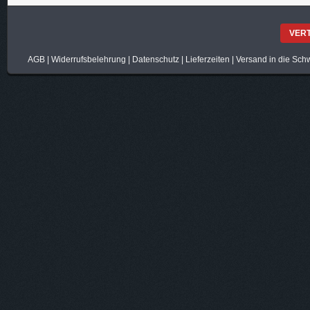
VER
AGB
|
Widerrufsbelehrung
|
Datenschutz
|
Lieferzeiten
|
Versand in die Sch