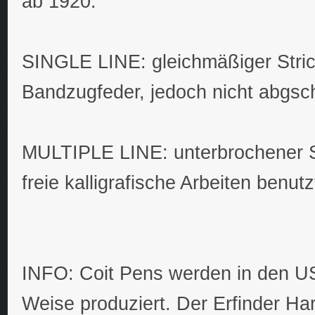
ab 1920.
SINGLE LINE: gleichmäßiger Strich
Bandzugfeder, jedoch nicht abgsc
MULTIPLE LINE: unterbrochener Str
freie kalligrafische Arbeiten benutz
INFO: Coit Pens werden in den USA
Weise produziert. Der Erfinder Har