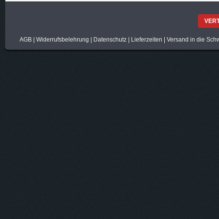
VER
AGB
|
Widerrufsbelehrung
|
Datenschutz
|
Lieferzeiten
|
Versand in die Sch