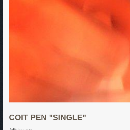
COIT PEN "SINGLE"
Artikelnummer: